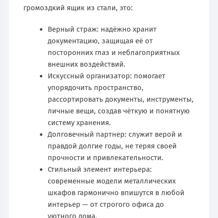
громоздкий ящик из стали, это:
Верный страж: надёжно хранит
документацию, защищая её от
посторонних глаз и неблагоприятных
внешних воздействий.
Искусcный организатор: помогает
упорядочить пространство,
рассортировать документы, инструменты,
личные вещи, создав чёткую и понятную
систему хранения.
Долговечный партнер: служит верой и
правдой долгие годы, не теряя своей
прочности и привлекательности.
Стильный элемент интерьера:
современные модели металлических
шкафов гармонично впишутся в любой
интерьер — от строгого офиса до
уютного дома.