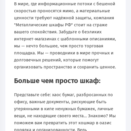
В мире, где информационные потоки с бешеной
скоростью проносятся мимо, а материальные
ценности требуют надёжной защиты, компания
"Металлические шкафы РФ" стоит на страже
вашего спокойствия. Забудьте о безликих
интернет-магазинах с шаблонными описаниями,
мы — нечто большее, чем просто торговая
площадка. Мы — проводники в мире прочных и
долговечных решений, которые помогут
организовать пространство и сохранить ценное.
Больше чем просто шкаф:
Представьте себе: хаос бумаг, разбросанных по
офису, важные документы, рискующие быть
утерянными в кипе ненужных бумажек, личные
вещи, не находящие своего места… Знакомо? Мы
поможем вам превратить этот кошмар в оазис
порядка и организованности. Ведь