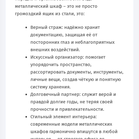
металлический шкаф – это не просто
громоздкий ящик из стали, это:
Верный страж: надёжно хранит
документацию, защищая её от
посторонних глаз и неблагоприятных
внешних воздействий.
Искусcный организатор: помогает
упорядочить пространство,
рассортировать документы, инструменты,
личные вещи, создав чёткую и понятную
систему хранения.
Долговечный партнер: служит верой и
правдой долгие годы, не теряя своей
прочности и привлекательности.
Стильный элемент интерьера:
современные модели металлических
шкафов гармонично впишутся в любой
интерьер — от строгого офиса до