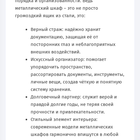
порядка и организованности. Ведь
металлический шкаф – это не просто
громоздкий ящик из стали, это:
Верный страж: надёжно хранит
документацию, защищая её от
посторонних глаз и неблагоприятных
внешних воздействий.
Искусcный организатор: помогает
упорядочить пространство,
рассортировать документы, инструменты,
личные вещи, создав чёткую и понятную
систему хранения.
Долговечный партнер: служит верой и
правдой долгие годы, не теряя своей
прочности и привлекательности.
Стильный элемент интерьера:
современные модели металлических
шкафов гармонично впишутся в любой