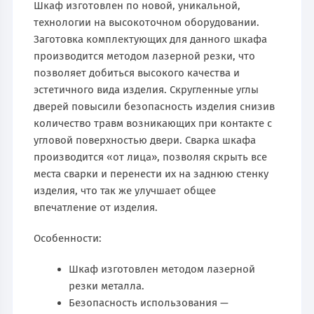
Шкаф изготовлен по новой, уникальной,
технологии на высокоточном оборудовании.
Заготовка комплектующих для данного шкафа
производится методом лазерной резки, что
позволяет добиться высокого качества и
эстетичного вида изделия. Скругленные углы
дверей повысили безопасность изделия снизив
количество травм возникающих при контакте с
угловой поверхностью двери. Сварка шкафа
производится «от лица», позволяя скрыть все
места сварки и перенести их на заднюю стенку
изделия, что так же улучшает общее
впечатление от изделия.
Особенности:
Шкаф изготовлен методом лазерной
резки металла.
Безопасность использования —