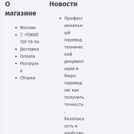
О
Новости
магазине
Професс
иональн
Москва
ый
+7(800)
перевод
707-19-94
техничес
Доставка
кой
Оплата
документ
Разгрузк
ации в
а
бюро
Сборка
перевод
ов: как
получить
точность
,
безопасн
ость и
удобство