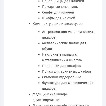
Пенальницы для ключей
Пожарные ключницы
Сейфы для ключей
Шкафы для ключей
Комплектующие и аксессуары
Антресоли для металлических
шкафов
Металлические полки для
обуви
Наклонные крыши к
металлическим шкафам
Подставки для шкафов
Полки для архивных шкафов
Скамейки гардеробные
Фурнитура для металлических
шкафов
Медицинские шкафы
двухстворчатые
Медицинские шкафы для одежды