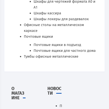
Шкафы для чертежей формата А0 и
А1
Шкафы кассира
Шкафы локеры для раздевалок
Офисные столы на металлическом
каркасе
Почтовые ящики
Почтовые ящики в подъезд
Почтовые ящики для частного дома
Тумбы офисные металлические
О
НОВОС
МАГАЗ
ТИ
ИНЕ
П