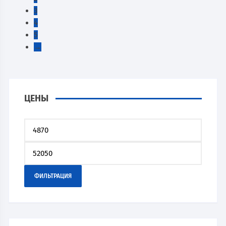
3
4
5
→
ЦЕНЫ
ФИЛЬТРАЦИЯ